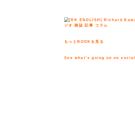
もっとBOOKを見る
See what’s going on on socia