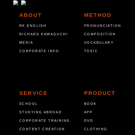
ABOUT
METHOD
RK ENGLISH
PRONUNCIATION
RICHARD KAWAGUCHI
COMPOSITION
MEDIA
VOCABULARY
CORPORATE INFO
TOEIC
SERVICE
PRODUCT
SCHOOL
BOOK
STUDYING ABROAD
APP
CORPORATE TRAINING
DVD
CONTENT CREATION
CLOTHING