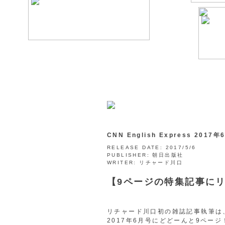
CNN English Express 2017
RELEASE DATE:
2017/5/6
PUBLISHER:
朝日出版社
WRITER:
リチャード川口
【9ページの特集記事にリチ
リチャード川口初の雑誌記事執筆は、なん
2017年6月号にどどーんと9ページ