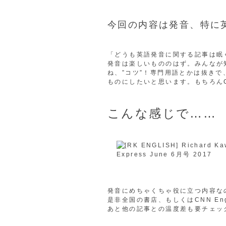
今回の内容は発音、特に
「どうも英語発音に関する記事は眠
発音は楽しいもののはず。みんなが知
ね、”コツ”！専門用語とかは抜き
ものにしたいと思います。もちろん
こんな感じで……
発音にめちゃくちゃ役に立つ内容な
是非全国の書店、もしくはCNN Eng
あと他の記事との温度差も要チェック