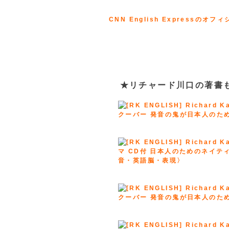
CNN English Expressの
★リチャード川口の著書