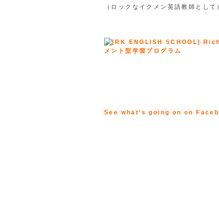
（ロックなイクメン英語教師として
See what’s going on on Face