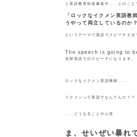
と英語教育街道爆進中……とのこと
「ロックなイクメン英語教
うやって両立しているのか
というテーマで英語でスピーチさせ
The speech is going to b
全部英語でのスピーチになります。（お
ロックなイクメン英語教師……
イクメンって英語でなんてんだ？？
……どうなることやら笑
ま、せいぜい暴れ