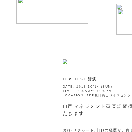
LEVELEST 講演
DATE:
2018 10/14 (SUN)
TIME:
9:30AM〜19:00PM
LOCATION:
TKP飯田橋ビジネスセンター / T
自己マネジメント型英語習得
だきます！
おれ(リチャード川口)の経歴が、