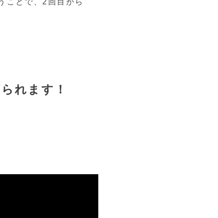
ということで、2回目から
げられます！