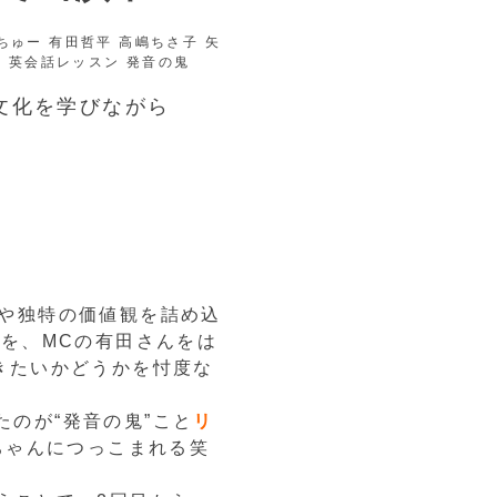
文化を学びながら
味や独特の価値観を詰め込
Rを、MCの有田さんをは
きたいかどうかを忖度な
のが“発音の鬼”こと
リ
ちゃんにつっこまれる笑