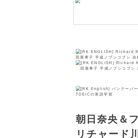
朝日奈央＆
リチャード