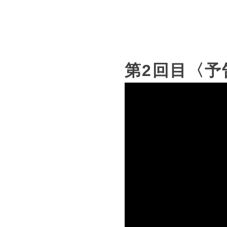
第2回目〈予