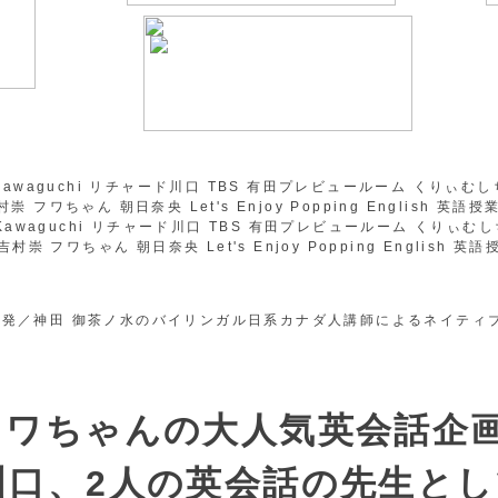
フワちゃんの大人気英会話企
川口、2人の英会話の先生とし