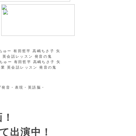
画！
て出演中！