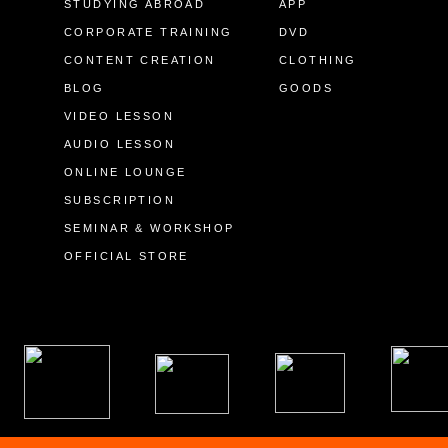
STUDYING ABROAD
APP
CORPORATE TRAINING
DVD
CONTENT CREATION
CLOTHING
BLOG
GOODS
VIDEO LESSON
AUDIO LESSON
ONLINE LOUNGE
SUBSCRIPTION
SEMINAR & WORKSHOP
OFFICIAL STORE