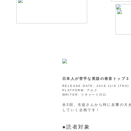
日本人が苦手な英語の発音トップ３
RELEASE DATE:
2018 11/8 (THU)
PLATFORM:
アルク
WRITER:
リチャード川口
全3回、生徒さんから特に反響の大
していく企画です！
●読者対象