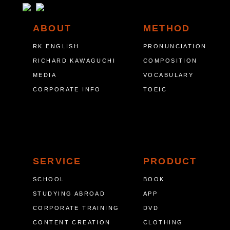
ABOUT
METHOD
RK ENGLISH
PRONUNCIATION
RICHARD KAWAGUCHI
COMPOSITION
MEDIA
VOCABULARY
CORPORATE INFO
TOEIC
SERVICE
PRODUCT
SCHOOL
BOOK
STUDYING ABROAD
APP
CORPORATE TRAINING
DVD
CONTENT CREATION
CLOTHING