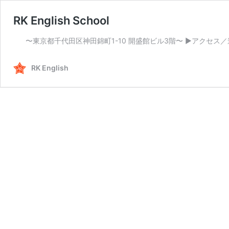
RK English School
〜東京都千代田区神田錦町1-10 開盛館ビル3階〜 ▶︎アクセス／連
RK English